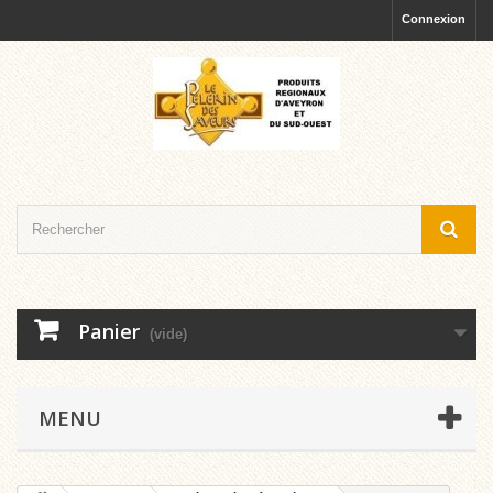
Connexion
Panier
(vide)
MENU