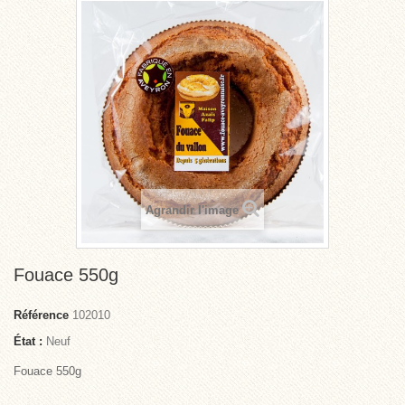
Agrandir l'image
Fouace 550g
Référence
102010
État :
Neuf
Fouace 550g