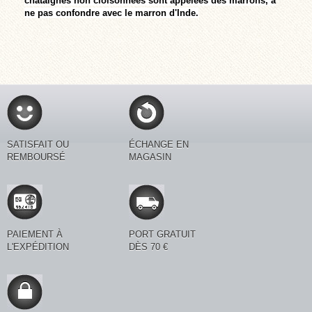
châtaignes non cloisonnées sont appelées des marrons, à
ne pas confondre avec le marron d'Inde.
SATISFAIT OU
ÉCHANGE EN
REMBOURSÉ
MAGASIN
PAIEMENT À
PORT GRATUIT
L'EXPÉDITION
DÈS 70 €