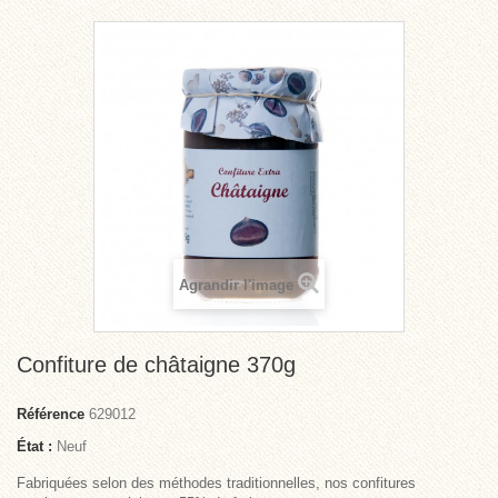
Agrandir l'image
Confiture de châtaigne 370g
Référence
629012
État :
Neuf
Fabriquées selon des
méthodes traditionnelles
, nos confitures