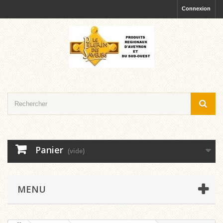
Connexion
Panier
(vide)
MENU