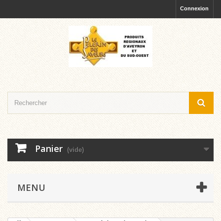
Connexion
Panier
(vide)
MENU