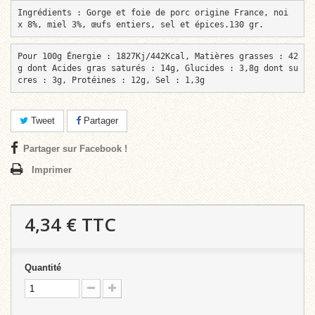
Ingrédients : Gorge et foie de porc origine France, noi
x 8%, miel 3%, œufs entiers, sel et épices.130 gr. 
Pour 100g Énergie : 1827Kj/442Kcal, Matières grasses : 42
g dont Acides gras saturés : 14g, Glucides : 3,8g dont su
cres : 3g, Protéines : 12g, Sel : 1,3g
Tweet
Partager
Partager sur Facebook !
Imprimer
4,34 €
TTC
Quantité