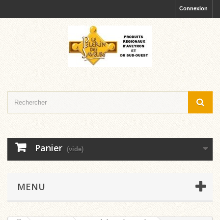
Connexion
Panier
(vide)
MENU