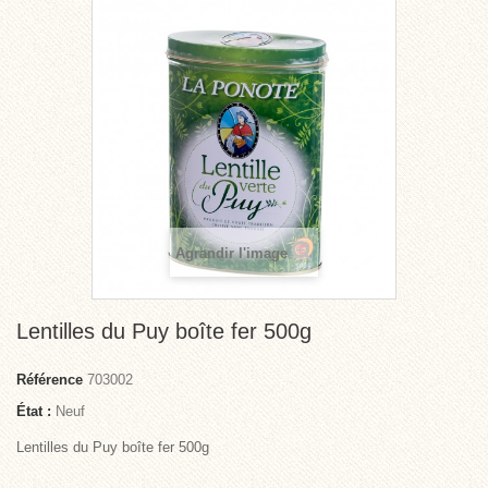
Agrandir l'image
Lentilles du Puy boîte fer 500g
Référence
703002
État :
Neuf
Lentilles du Puy boîte fer 500g