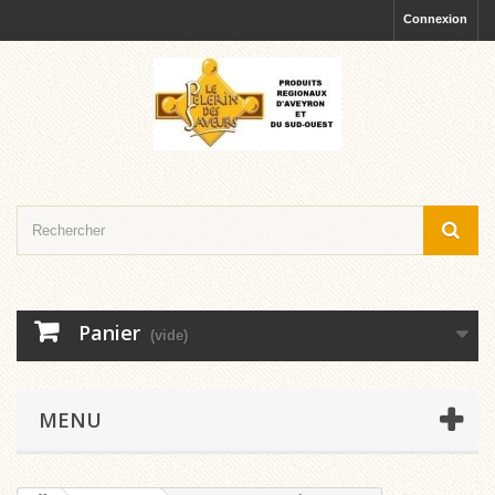
Connexion
Panier
(vide)
MENU