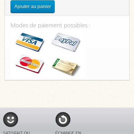
Ajouter au panier
Modes de paiement possibles :
SATISFAIT OU
ÉCHANGE EN