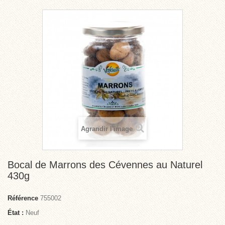
Agrandir l'image
Bocal de Marrons des Cévennes au Naturel
430g
Référence
755002
État :
Neuf