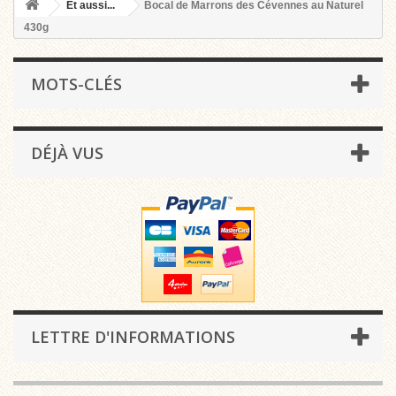
Et aussi...
Bocal de Marrons des Cévennes au Naturel
430g
MOTS-CLÉS
DÉJÀ VUS
LETTRE D'INFORMATIONS