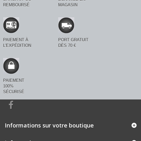
REMBOURSÉ
MAGASIN
PAIEMENT À
PORT GRATUIT
L'EXPÉDITION
DÈS 70 €
PAIEMENT
100%
SÉCURISÉ
Informations sur votre boutique