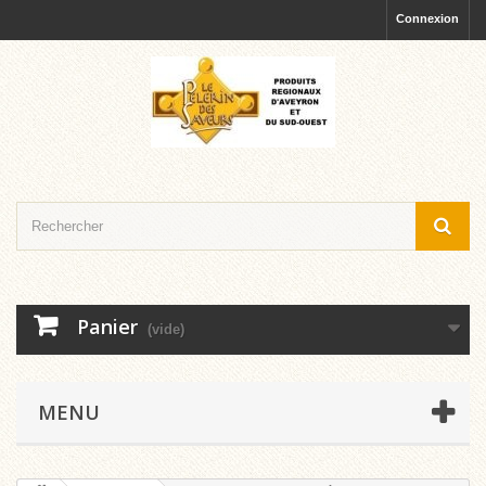
Connexion
Panier
(vide)
MENU