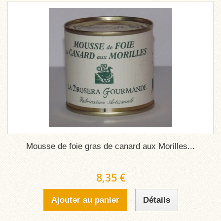
Mousse de foie gras de canard aux Morilles...
8,35 €
Ajouter au panier
Détails