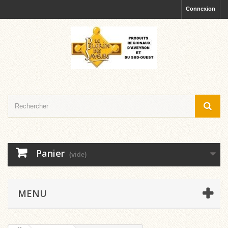
Connexion
Panier
(vide)
MENU