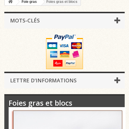
Foie gras
Foies gras et blocs
MOTS-CLÉS
LETTRE D'INFORMATIONS
Foies gras et blocs