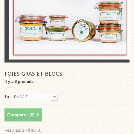
FOIES GRAS ET BLOCS
Il y a 8 produits.
Tri
De A à Z
Comparer (
0
)
Résultats 1 - 8 sur 8.