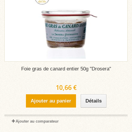
Foie gras de canard entier 50g "Drosera"
10,66 €
Ajouter au panier
Détails
Ajouter au comparateur