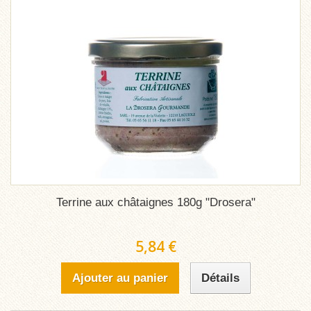
Terrine aux châtaignes 180g "Drosera"
5,84 €
Ajouter au panier
Détails