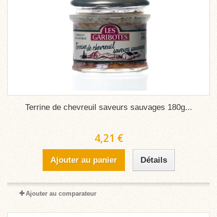
Terrine de chevreuil saveurs sauvages 180g...
4,21 €
Ajouter au panier
Détails
Ajouter au comparateur