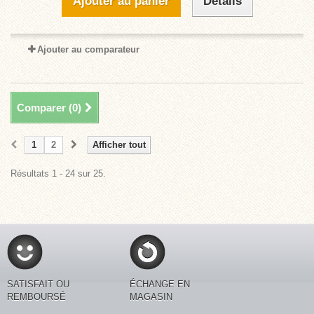
Ajouter au panier
Détails
Ajouter au comparateur
Comparer (
0
)
1
2
Afficher tout
Résultats 1 - 24 sur 25.
SATISFAIT OU
ÉCHANGE EN
REMBOURSÉ
MAGASIN