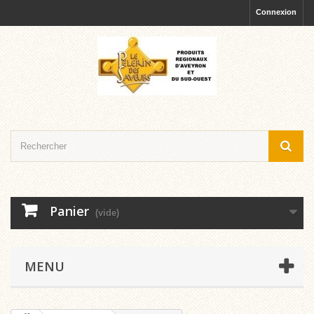
Connexion
Panier
(vide)
MENU