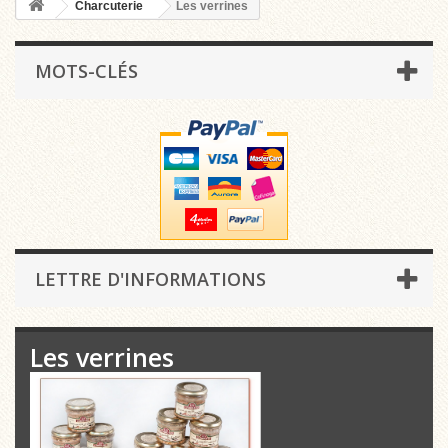
Charcuterie
Les verrines
MOTS-CLÉS
LETTRE D'INFORMATIONS
Les verrines