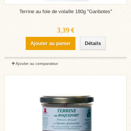
Terrine au foie de volaille 180g "Garibotes"
3,39 €
Ajouter au panier
Détails
Ajouter au comparateur