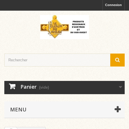
Connexion
Panier
(vide)
MENU