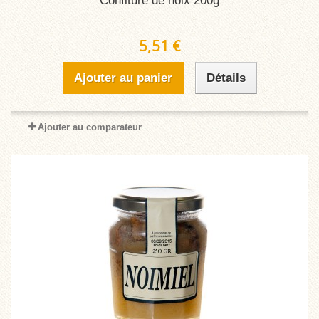
Confiture de noix 200g
5,51 €
Ajouter au panier
Détails
Ajouter au comparateur