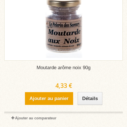
Moutarde arôme noix 90g
4,33 €
Ajouter au panier
Détails
Ajouter au comparateur