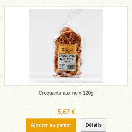
Croquants aux noix 120g
5,67 €
Ajouter au panier
Détails