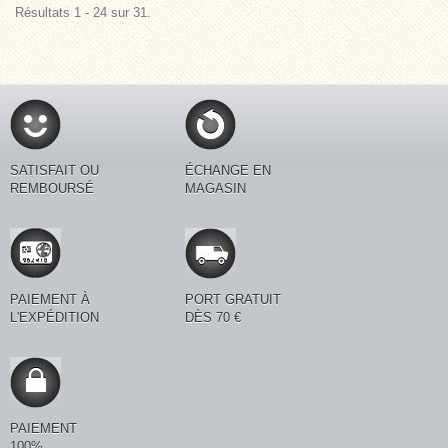
Résultats 1 - 24 sur 31.
SATISFAIT OU
ÉCHANGE EN
REMBOURSÉ
MAGASIN
PAIEMENT À
PORT GRATUIT
L'EXPÉDITION
DÈS 70 €
PAIEMENT
100%