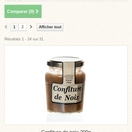
Comparer (
0
)
1
2
Afficher tout
Résultats 1 - 24 sur 31.