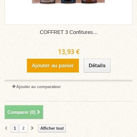
COFFRET 3 Confitures...
13,93 €
Ajouter au panier
Détails
Ajouter au comparateur
Comparer (
0
)
1
2
Afficher tout