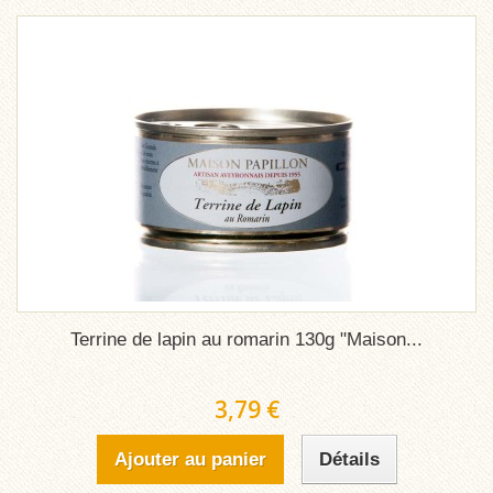
Terrine de lapin au romarin 130g "Maison...
3,79 €
Ajouter au panier
Détails