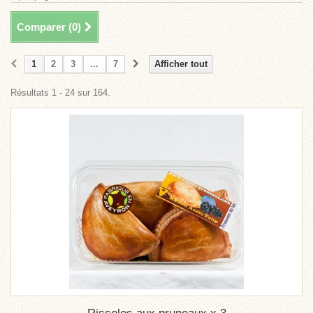
Comparer (
0
)
1
2
3
...
7
Afficher tout
Résultats 1 - 24 sur 164.