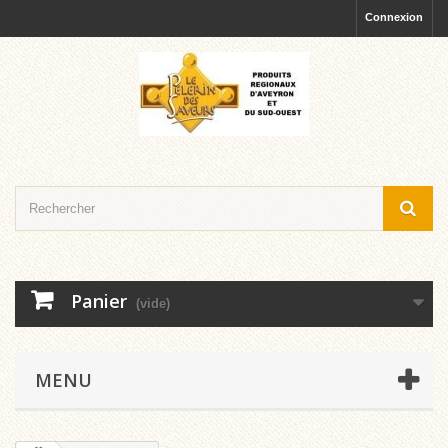
Connexion
Panier
(vide)
MENU