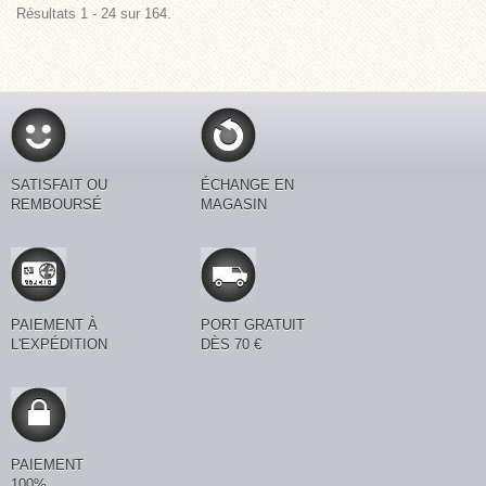
Résultats 1 - 24 sur 164.
SATISFAIT OU
ÉCHANGE EN
REMBOURSÉ
MAGASIN
PAIEMENT À
PORT GRATUIT
L'EXPÉDITION
DÈS 70 €
PAIEMENT
100%