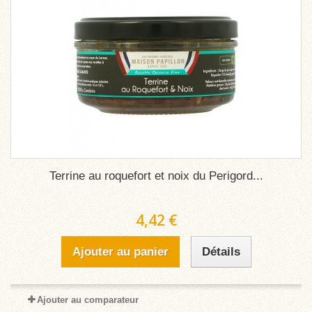
Terrine au roquefort et noix du Perigord...
4,42 €
Ajouter au panier
Détails
Ajouter au comparateur