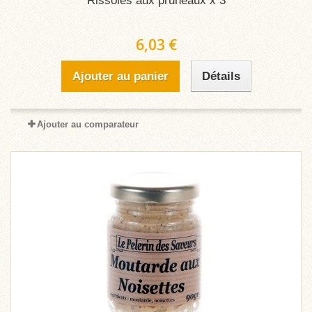
Rissoles aux pruneaux x 3
6,03 €
Ajouter au panier
Détails
Ajouter au comparateur